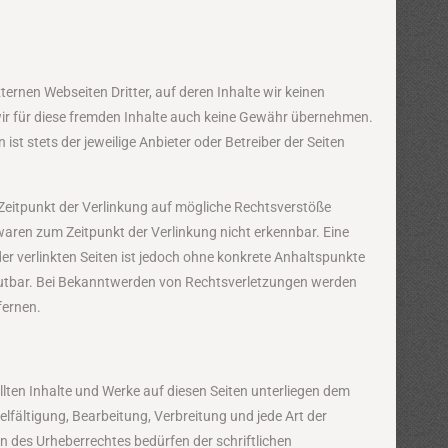
ernen Webseiten Dritter, auf deren Inhalte wir keinen
ir für diese fremden Inhalte auch keine Gewähr übernehmen.
n ist stets der jeweilige Anbieter oder Betreiber der Seiten
 Zeitpunkt der Verlinkung auf mögliche Rechtsverstöße
waren zum Zeitpunkt der Verlinkung nicht erkennbar. Eine
der verlinkten Seiten ist jedoch ohne konkrete Anhaltspunkte
mutbar. Bei Bekanntwerden von Rechtsverletzungen werden
fernen.
ellten Inhalte und Werke auf diesen Seiten unterliegen dem
elfältigung, Bearbeitung, Verbreitung und jede Art der
 des Urheberrechtes bedürfen der schriftlichen