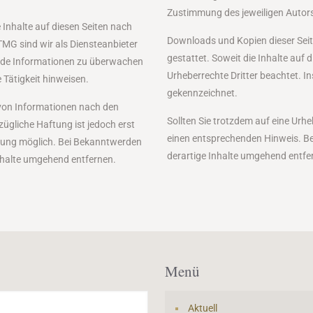
Zustimmung des jeweiligen Autors 
 Inhalte auf diesen Seiten nach
Downloads und Kopien dieser Seite
TMG sind wir als Diensteanbieter
gestattet. Soweit die Inhalte auf d
remde Informationen zu überwachen
Urheberrechte Dritter beachtet. I
 Tätigkeit hinweisen.
gekennzeichnet.
von Informationen nach den
Sollten Sie trotzdem auf eine Ur
zügliche Haftung ist jedoch erst
einen entsprechenden Hinweis. B
tzung möglich. Bei Bekanntwerden
derartige Inhalte umgehend entfer
nhalte umgehend entfernen.
Menü
Aktuell