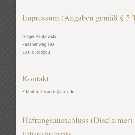
Impressum (Angaben gemäß § 5
Holger Pankowski
Fasanenweg 19a
63110 Rodgau
Kontakt
E-Mail: turfexperte@gmx.de
Haftungsausschluss (Disclaimer)
Haftung für Inhalte