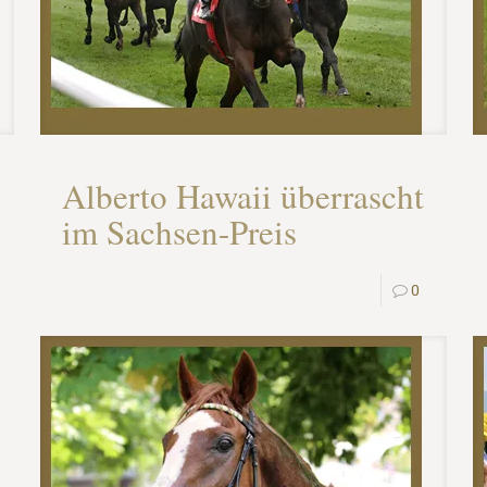
Alberto Hawaii überrascht
im Sachsen-Preis
0