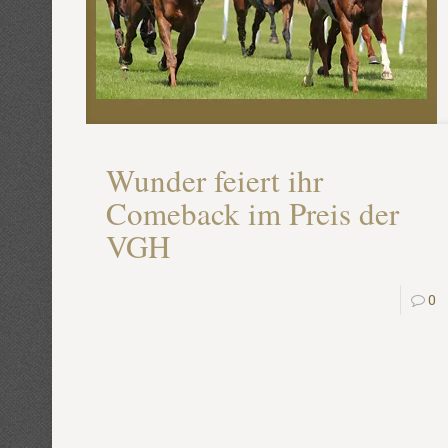
Wunder feiert ihr
Comeback im Preis der
VGH
0