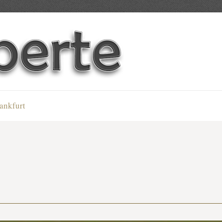
ankfurt