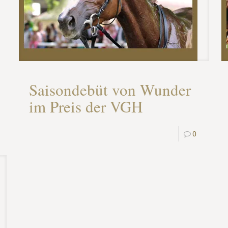
Saisondebüt von Wunder
im Preis der VGH
0