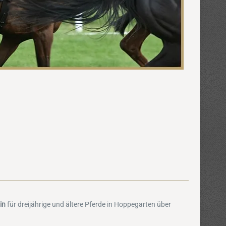
in
für dreijährige und ältere Pferde in Hoppegarten über