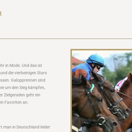
t
hr in Mode. Und das ist
und die vierbeinigen Stars
gessen. Galopprennen sind
onie um den Sieg kämpfen,
er Zielgeraden geht ein
en Favoriten an.
t man in Deutschland leider