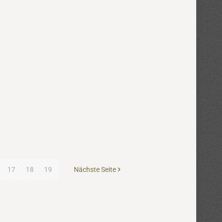
17
18
19
Nächste Seite