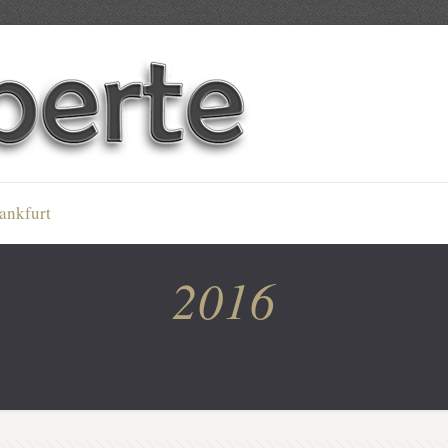
ankfurt
2016