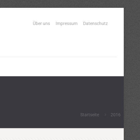
Über uns
Impressum
Datenschutz
Startseite
2016