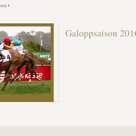
ors
Galoppsaison 201