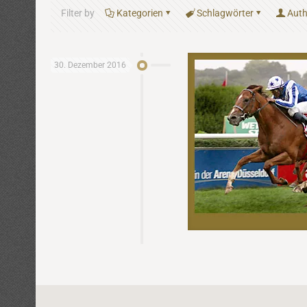
Filter by
Kategorien
Schlagwörter
Auth
30. Dezember 2016