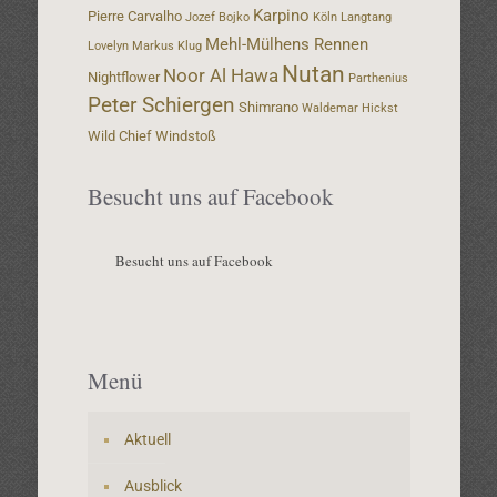
Karpino
Pierre Carvalho
Jozef Bojko
Köln
Langtang
Mehl-Mülhens Rennen
Lovelyn
Markus Klug
Nutan
Noor Al Hawa
Nightflower
Parthenius
Peter Schiergen
Shimrano
Waldemar Hickst
Wild Chief
Windstoß
Besucht uns auf Facebook
Besucht uns auf Facebook
Menü
Aktuell
Ausblick