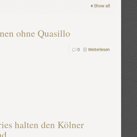
Show all
nen ohne Quasillo
0
Weiterlesen
ies halten den Kölner
nd