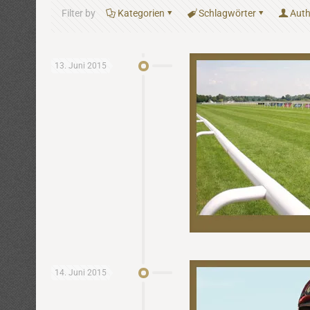
Filter by
Kategorien
Schlagwörter
Auth
13. Juni 2015
14. Juni 2015