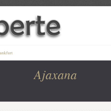
ankfurt
Ajaxana