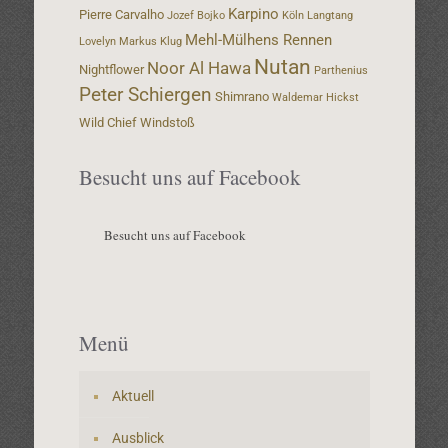
Karpino
Pierre Carvalho
Jozef Bojko
Köln
Langtang
Mehl-Mülhens Rennen
Lovelyn
Markus Klug
Nutan
Noor Al Hawa
Nightflower
Parthenius
Peter Schiergen
Shimrano
Waldemar Hickst
Wild Chief
Windstoß
Besucht uns auf Facebook
Besucht uns auf Facebook
Menü
Aktuell
Ausblick