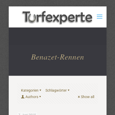
Benazet-Rennen
Kategorien
Schlagwörter
Authors
Show all