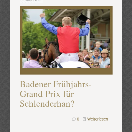
7. Juni 2015
Badener Frühjahrs-
Grand Prix für
Schlenderhan?
0
Weiterlesen