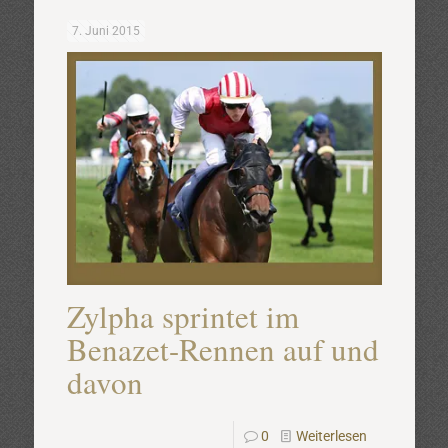
7. Juni 2015
Zylpha sprintet im
Benazet-Rennen auf und
davon
0
Weiterlesen