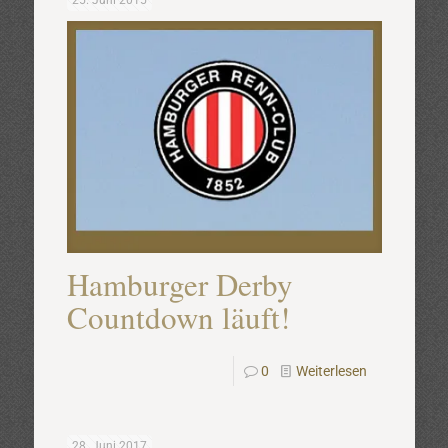
25. Juni 2015
Hamburger Derby
Countdown läuft!
0
Weiterlesen
28. Juni 2017