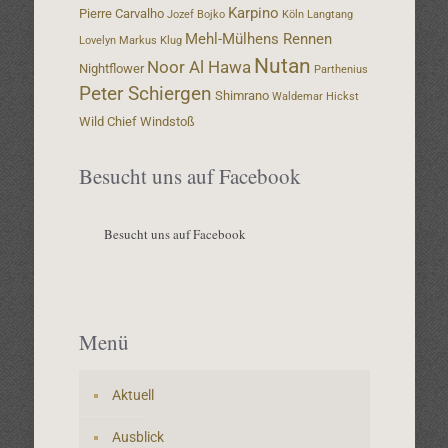
Karpino
Pierre Carvalho
Jozef Bojko
Köln
Langtang
Mehl-Mülhens Rennen
Lovelyn
Markus Klug
Nutan
Noor Al Hawa
Nightflower
Parthenius
Peter Schiergen
Shimrano
Waldemar Hickst
Wild Chief
Windstoß
Besucht uns auf Facebook
Besucht uns auf Facebook
Menü
Aktuell
Ausblick