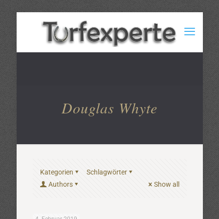
Douglas Whyte
Kategorien
Schlagwörter
Authors
Show all