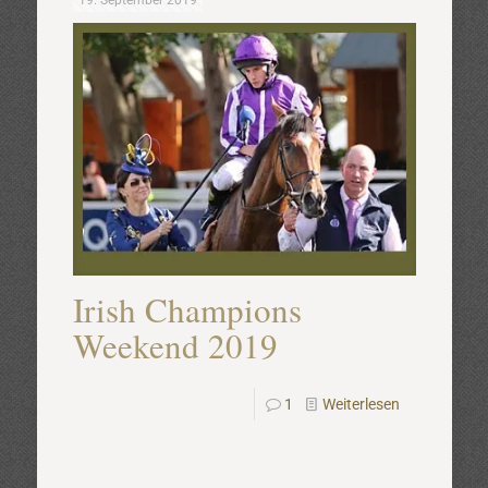
19. September 2019
Irish Champions
Weekend 2019
1
Weiterlesen