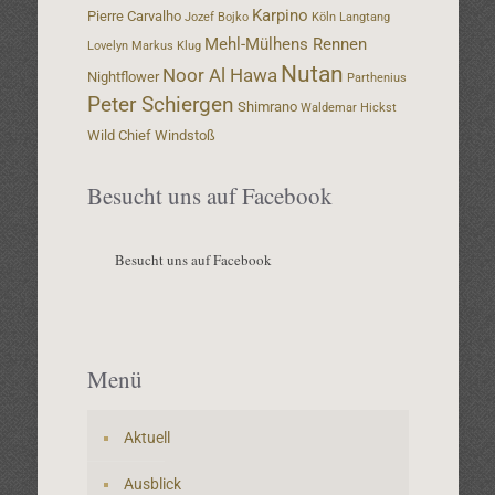
Karpino
Pierre Carvalho
Jozef Bojko
Köln
Langtang
Mehl-Mülhens Rennen
Lovelyn
Markus Klug
Nutan
Noor Al Hawa
Nightflower
Parthenius
Peter Schiergen
Shimrano
Waldemar Hickst
Wild Chief
Windstoß
Besucht uns auf Facebook
Besucht uns auf Facebook
Menü
Aktuell
Ausblick