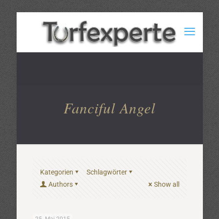
Fanciful Angel
Kategorien
Schlagwörter
Authors
Show all