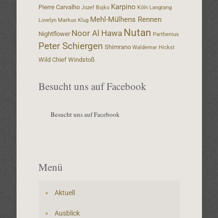
Karpino
Pierre Carvalho
Jozef Bojko
Köln
Langtang
Mehl-Mülhens Rennen
Lovelyn
Markus Klug
Nutan
Noor Al Hawa
Nightflower
Parthenius
Peter Schiergen
Shimrano
Waldemar Hickst
Wild Chief
Windstoß
Besucht uns auf Facebook
Besucht uns auf Facebook
Menü
Aktuell
Ausblick