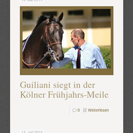
10. Mai 2015
Guiliani siegt in der
Kölner Frühjahrs-Meile
0
Weiterlesen
13. Juli 2015