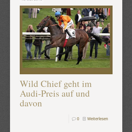
Wild Chief geht im
Audi-Preis auf und
davon
0
Weiterlesen