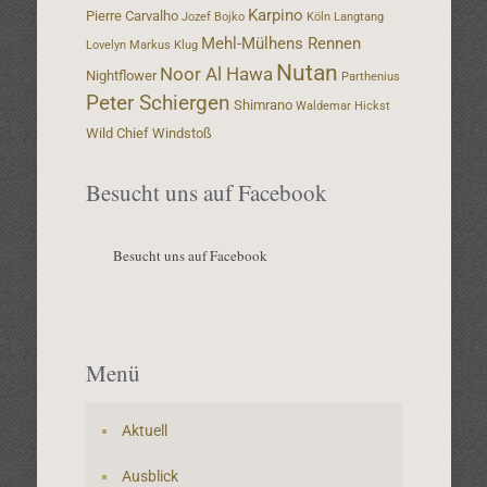
Karpino
Pierre Carvalho
Jozef Bojko
Köln
Langtang
Mehl-Mülhens Rennen
Lovelyn
Markus Klug
Nutan
Noor Al Hawa
Nightflower
Parthenius
Peter Schiergen
Shimrano
Waldemar Hickst
Wild Chief
Windstoß
Besucht uns auf Facebook
Besucht uns auf Facebook
Menü
Aktuell
Ausblick