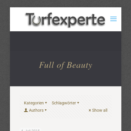
Full of Beauty
Kategorien
Schlagwörter
Authors
Show all