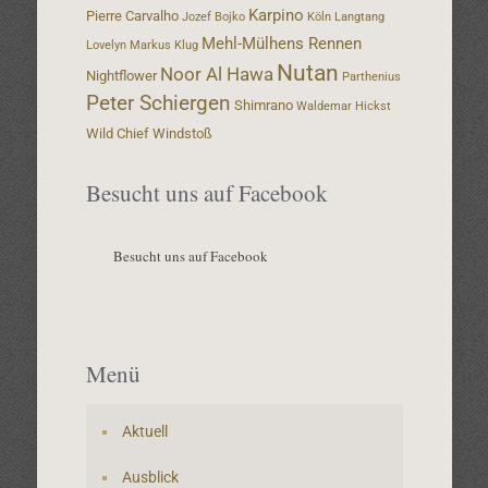
Karpino
Pierre Carvalho
Jozef Bojko
Köln
Langtang
Mehl-Mülhens Rennen
Lovelyn
Markus Klug
Nutan
Noor Al Hawa
Nightflower
Parthenius
Peter Schiergen
Shimrano
Waldemar Hickst
Wild Chief
Windstoß
Besucht uns auf Facebook
Besucht uns auf Facebook
Menü
Aktuell
Ausblick