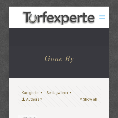
Gone By
Kategorien
Schlagwörter
Authors
Show all