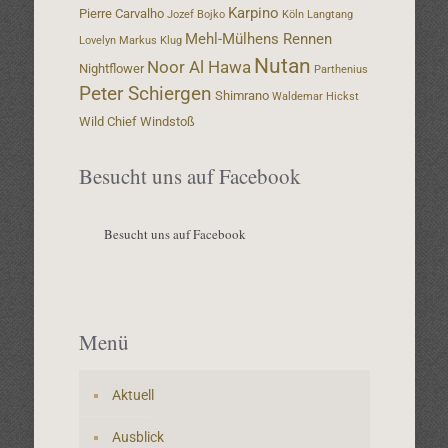
Karpino
Pierre Carvalho
Jozef Bojko
Köln
Langtang
Mehl-Mülhens Rennen
Lovelyn
Markus Klug
Nutan
Noor Al Hawa
Nightflower
Parthenius
Peter Schiergen
Shimrano
Waldemar Hickst
Wild Chief
Windstoß
Besucht uns auf Facebook
Besucht uns auf Facebook
Menü
Aktuell
Ausblick