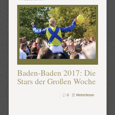
Baden-Baden 2017: Die
Stars der Großen Woche
0
Weiterlesen