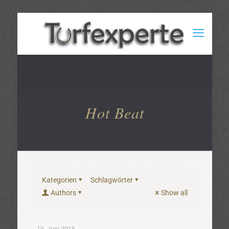
Hot Beat
Kategorien
Schlagwörter
Authors
Show all