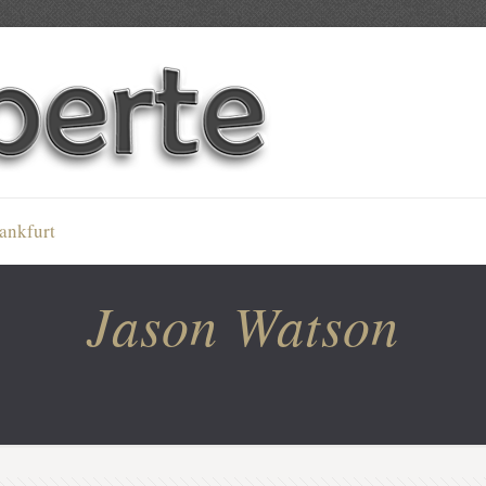
ankfurt
Jason Watson