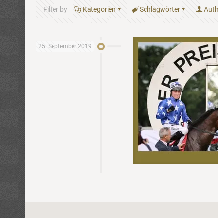
Filter by
Kategorien
Schlagwörter
Auth
25. September 2019