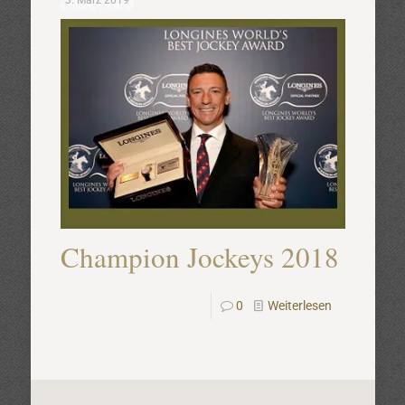
3. März 2019
Champion Jockeys 2018
0
Weiterlesen