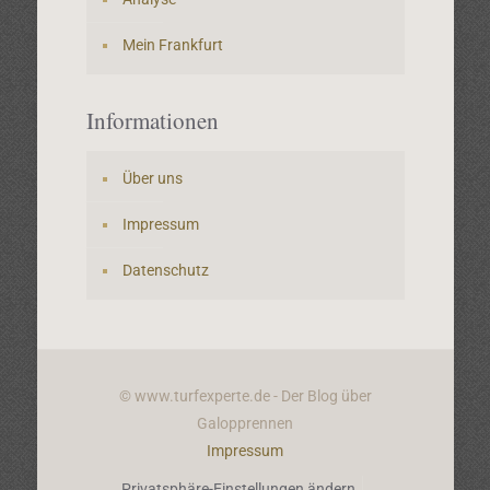
Mein Frankfurt
Informationen
Über uns
Impressum
Datenschutz
© www.turfexperte.de - Der Blog über
Galopprennen
Impressum
Privatsphäre-Einstellungen ändern