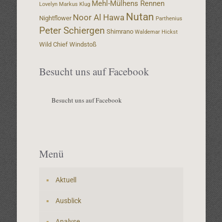
Mehl-Mülhens Rennen
Lovelyn
Markus Klug
Nutan
Noor Al Hawa
Nightflower
Parthenius
Peter Schiergen
Shimrano
Waldemar Hickst
Wild Chief
Windstoß
Besucht uns auf Facebook
Besucht uns auf Facebook
Menü
Aktuell
Ausblick
Analyse