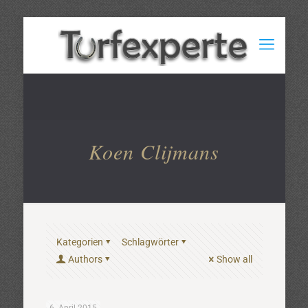
Koen Clijmans
Kategorien
Schlagwörter
Authors
Show all