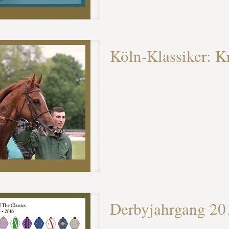
Köln-Klassiker: K
Derbyjahrgang 201