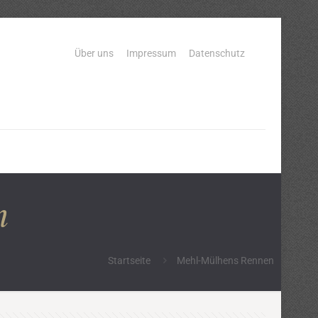
Über uns
Impressum
Datenschutz
n
Startseite
Mehl-Mülhens Rennen