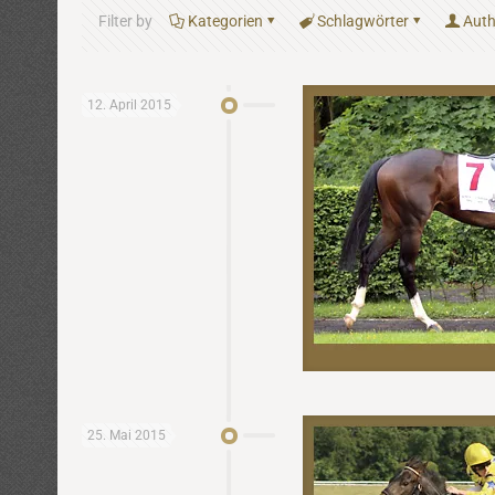
Filter by
Kategorien
Schlagwörter
Auth
12. April 2015
25. Mai 2015