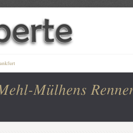
ankfurt
Mehl-Mülhens Renne