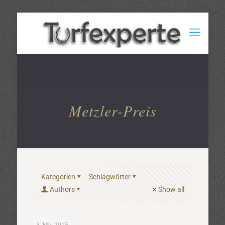
Metzler-Preis
Kategorien
Schlagwörter
Authors
Show all