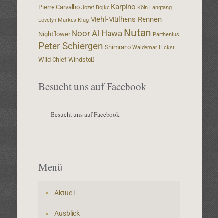
Karpino
Pierre Carvalho
Jozef Bojko
Köln
Langtang
Mehl-Mülhens Rennen
Lovelyn
Markus Klug
Nutan
Noor Al Hawa
Nightflower
Parthenius
Peter Schiergen
Shimrano
Waldemar Hickst
Wild Chief
Windstoß
Besucht uns auf Facebook
Besucht uns auf Facebook
Menü
Aktuell
Ausblick