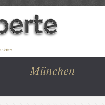
ankfurt
München