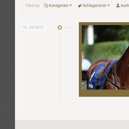
Filter by
Kategorien
Schlagwörter
Auth
16. Juli 2015