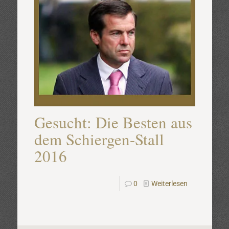
Gesucht: Die Besten aus
dem Schiergen-Stall
2016
0
Weiterlesen