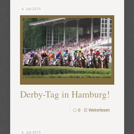
4. Juli 2015
Derby-Tag in Hamburg!
0
Weiterlesen
6. Juli 2015