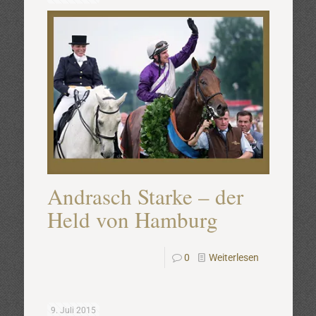
Andrasch Starke – der
Held von Hamburg
0
Weiterlesen
9. Juli 2015