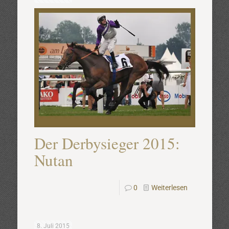
Der Derbysieger 2015:
Nutan
0
Weiterlesen
8. Juli 2015