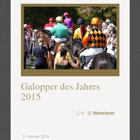
Galopper des Jahres
2015
1
Weiterlesen
5. Februar 2016