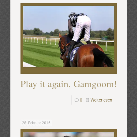
Play it again, Gamgoom!
0
Weiterlesen
28. Februar 2016