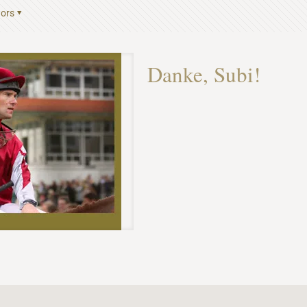
ors
Danke, Subi!