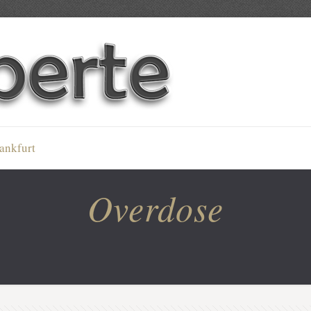
ankfurt
Overdose