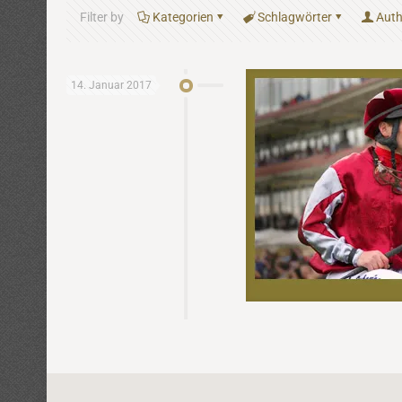
Filter by
Kategorien
Schlagwörter
Auth
14. Januar 2017