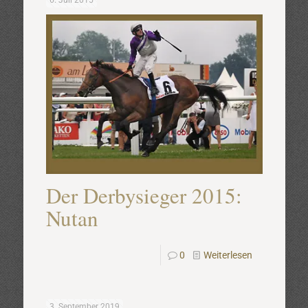
6. Juli 2015
Der Derbysieger 2015:
Nutan
0
Weiterlesen
3. September 2019