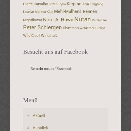
Karpino
Pierre Carvalho
Jozef Bojko
Köln
Langtang
Mehl-Mülhens Rennen
Lovelyn
Markus Klug
Nutan
Noor Al Hawa
Nightflower
Parthenius
Peter Schiergen
Shimrano
Waldemar Hickst
Wild Chief
Windstoß
Besucht uns auf Facebook
Besucht uns auf Facebook
Menü
Aktuell
Ausblick