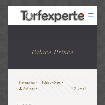
Palace Prince
Kategorien
Schlagwörter
Authors
Show all