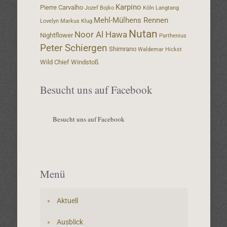
Karpino
Pierre Carvalho
Jozef Bojko
Köln
Langtang
Mehl-Mülhens Rennen
Lovelyn
Markus Klug
Nutan
Noor Al Hawa
Nightflower
Parthenius
Peter Schiergen
Shimrano
Waldemar Hickst
Wild Chief
Windstoß
Besucht uns auf Facebook
Besucht uns auf Facebook
Menü
Aktuell
Ausblick