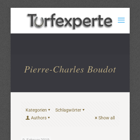
Pierre-Charles Boudot
Kategorien
Schlagwörter
Authors
Show all