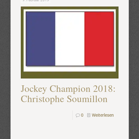
9. Februar 2019
Jockey Champion 2018:
Christophe Soumillon
0
Weiterlesen