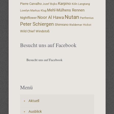
Karpino
Pierre Carvalho
Jozef Bojko
Köln
Langtang
Mehl-Mülhens Rennen
Lovelyn
Markus Klug
Nutan
Noor Al Hawa
Nightflower
Parthenius
Peter Schiergen
Shimrano
Waldemar Hickst
Wild Chief
Windstoß
Besucht uns auf Facebook
Besucht uns auf Facebook
Menü
Aktuell
Ausblick