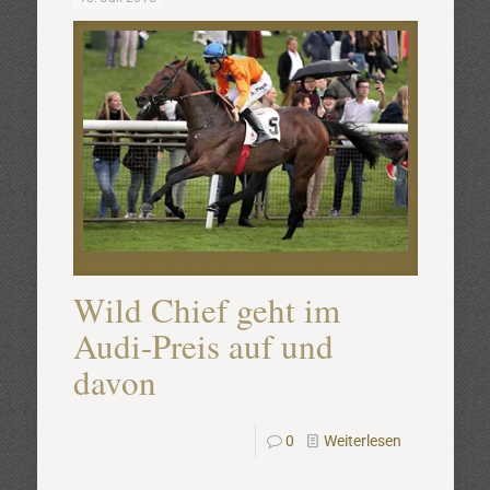
Wild Chief geht im
Audi-Preis auf und
davon
0
Weiterlesen