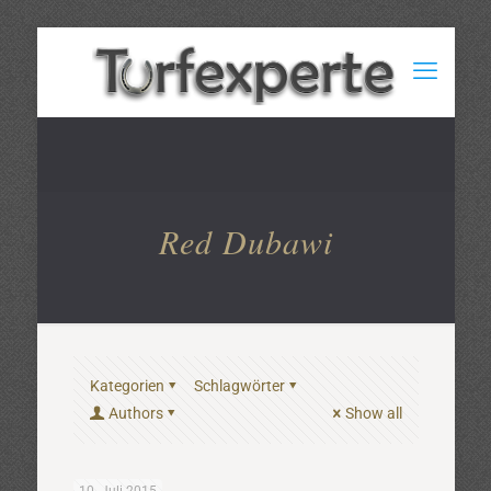
Red Dubawi
Kategorien
Schlagwörter
Authors
Show all