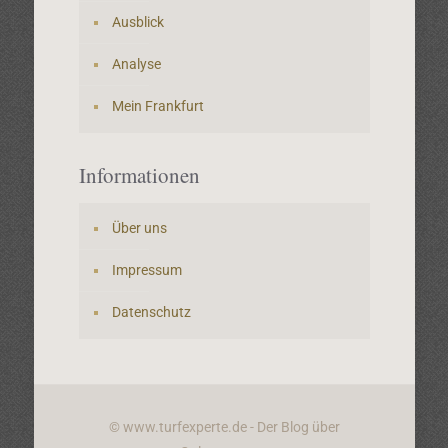
Ausblick
Analyse
Mein Frankfurt
Informationen
Über uns
Impressum
Datenschutz
© www.turfexperte.de - Der Blog über