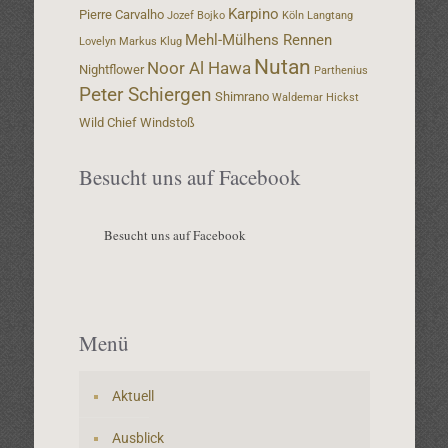
Karpino
Pierre Carvalho
Jozef Bojko
Köln
Langtang
Mehl-Mülhens Rennen
Lovelyn
Markus Klug
Nutan
Noor Al Hawa
Nightflower
Parthenius
Peter Schiergen
Shimrano
Waldemar Hickst
Wild Chief
Windstoß
Besucht uns auf Facebook
Besucht uns auf Facebook
Menü
Aktuell
Ausblick