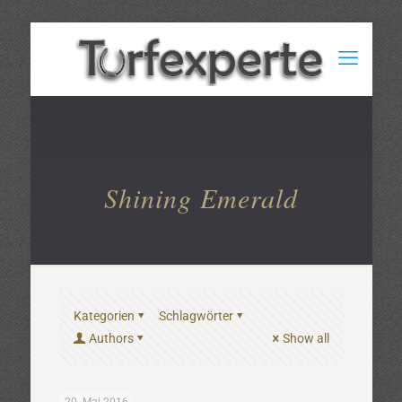
Shining Emerald
Kategorien
Schlagwörter
Authors
Show all