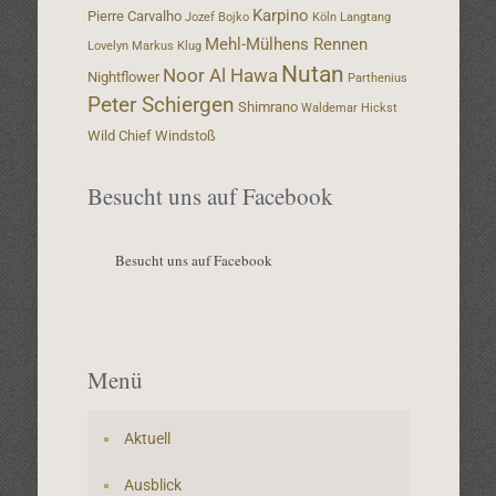
Karpino
Pierre Carvalho
Jozef Bojko
Köln
Langtang
Mehl-Mülhens Rennen
Lovelyn
Markus Klug
Nutan
Noor Al Hawa
Nightflower
Parthenius
Peter Schiergen
Shimrano
Waldemar Hickst
Wild Chief
Windstoß
Besucht uns auf Facebook
Besucht uns auf Facebook
Menü
Aktuell
Ausblick