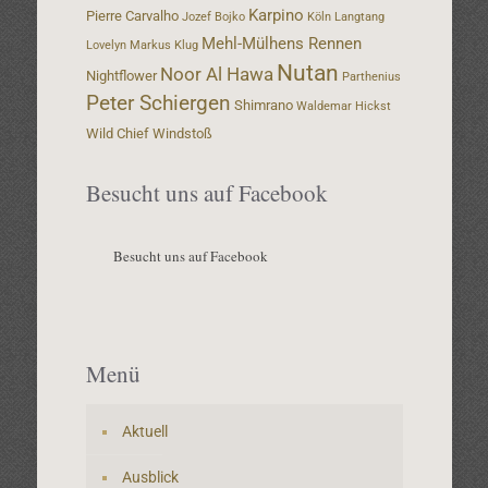
Karpino
Pierre Carvalho
Jozef Bojko
Köln
Langtang
Mehl-Mülhens Rennen
Lovelyn
Markus Klug
Nutan
Noor Al Hawa
Nightflower
Parthenius
Peter Schiergen
Shimrano
Waldemar Hickst
Wild Chief
Windstoß
Besucht uns auf Facebook
Besucht uns auf Facebook
Menü
Aktuell
Ausblick