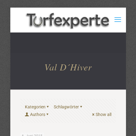
Val D´Hiver
Kategorien
Schlagwörter
Authors
Show all