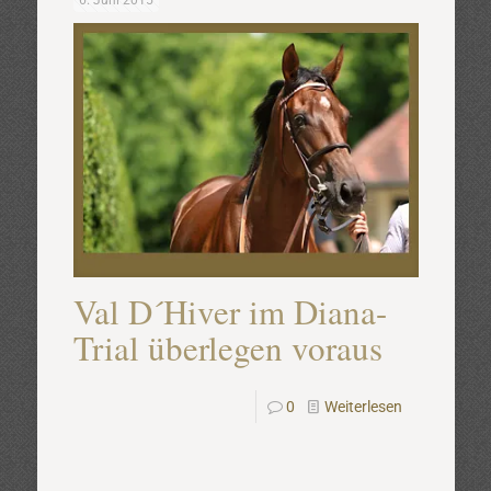
6. Juni 2015
Val D´Hiver im Diana-
Trial überlegen voraus
0
Weiterlesen