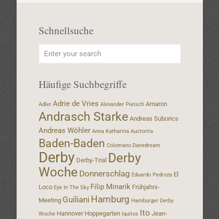
Schnellsuche
Häufige Suchbegriffe
Adrie de Vries
Amaron
Adler
Alexander Pietsch
Andrasch Starke
Andreas Suborics
Andreas Wöhler
Anna Katharina
Auctorita
Baden-Baden
Colomano
Danedream
Derby
Derby
Derby-Trial
Woche
Donnerschlag
El
Eduardo Pedroza
Filip Minarik
Loco
Frühjahrs-
Eye In The Sky
Hamburg
Guiliani
Meeting
Hamburger Derby
Ito
Hannover
Hoppegarten
Jean-
Woche
Iquitos