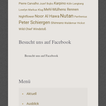
Karpino
Pierre Carvalho
Jozef Bojko
Köln
Langtang
Mehl-Mülhens Rennen
Lovelyn
Markus Klug
Nutan
Noor Al Hawa
Nightflower
Parthenius
Peter Schiergen
Shimrano
Waldemar Hickst
Wild Chief
Windstoß
Besucht uns auf Facebook
Besucht uns auf Facebook
Menü
Aktuell
Ausblick