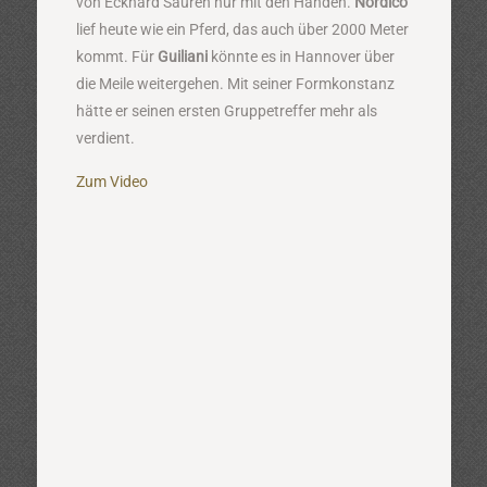
von Eckhard Sauren nur mit den Händen.
Nordico
lief heute wie ein Pferd, das auch über 2000 Meter
kommt. Für
Guiliani
könnte es in Hannover über
die Meile weitergehen. Mit seiner Formkonstanz
hätte er seinen ersten Gruppetreffer mehr als
verdient.
Zum Video