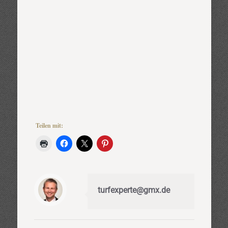
Teilen mit:
turfexperte@gmx.de