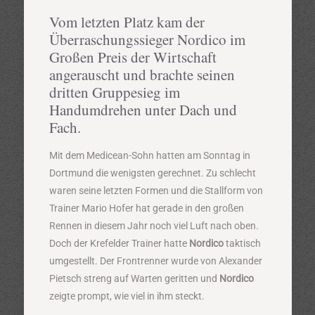
Vom letzten Platz kam der
Überraschungssieger Nordico im
Großen Preis der Wirtschaft
angerauscht und brachte seinen
dritten Gruppesieg im
Handumdrehen unter Dach und
Fach.
Mit dem Medicean-Sohn hatten am Sonntag in
Dortmund die wenigsten gerechnet. Zu schlecht
waren seine letzten Formen und die Stallform von
Trainer Mario Hofer hat gerade in den großen
Rennen in diesem Jahr noch viel Luft nach oben.
Doch der Krefelder Trainer hatte
Nordico
taktisch
umgestellt. Der Frontrenner wurde von Alexander
Pietsch streng auf Warten geritten und
Nordico
zeigte prompt, wie viel in ihm steckt.