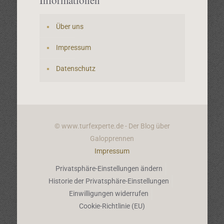
Informationen
Über uns
Impressum
Datenschutz
© www.turfexperte.de - Der Blog über
Galopprennen
Impressum
Privatsphäre-Einstellungen ändern
Historie der Privatsphäre-Einstellungen
Einwilligungen widerrufen
Cookie-Richtlinie (EU)