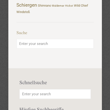
Schiergen
Shimrano
Wild Chief
Waldemar Hickst
Windstoß
Suche
Schnellsuche
Häufige Suchbegriffe