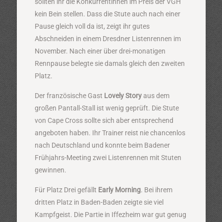
sollten ihr die Konkurrentinnen im Preis der VGH
kein Bein stellen. Dass die Stute auch nach einer
Pause gleich voll da ist, zeigt ihr gutes
Abschneiden in einem Dresdner Listenrennen im
November. Nach einer über drei-monatigen
Rennpause belegte sie damals gleich den zweiten
Platz.
Der französische Gast
Lovely Story
aus dem
großen Pantall-Stall ist wenig geprüft. Die Stute
von Cape Cross sollte sich aber entsprechend
angeboten haben. Ihr Trainer reist nie chancenlos
nach Deutschland und konnte beim Badener
Frühjahrs-Meeting zwei Listenrennen mit Stuten
gewinnen.
Für Platz Drei gefällt
Early Morning
. Bei ihrem
dritten Platz in Baden-Baden zeigte sie viel
Kampfgeist. Die Partie in Iffezheim war gut genug