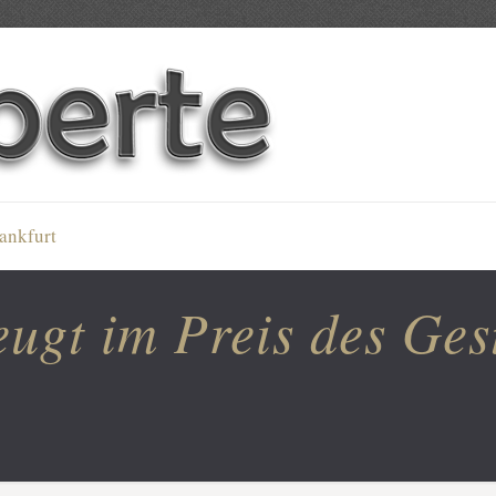
ankfurt
ugt im Preis des Ges