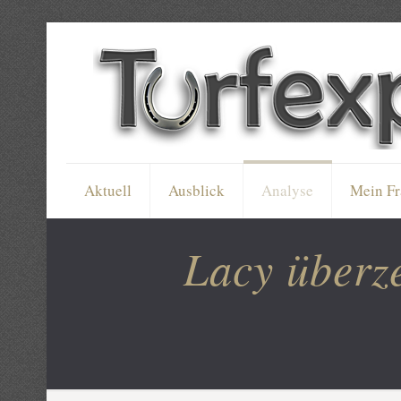
Aktuell
Ausblick
Analyse
Mein Fr
Lacy überze