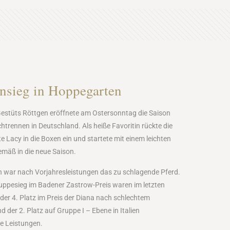
ensieg in Hoppegarten
Gestüts Röttgen eröffnete am Ostersonntag die Saison
htrennen in Deutschland. Als heiße Favoritin rückte die
te Lacy in die Boxen ein und startete mit einem leichten
mäß in die neue Saison.
n war nach Vorjahresleistungen das zu schlagende Pferd.
ppesieg im Badener Zastrow-Preis waren im letzten
 der 4. Platz im Preis der Diana nach schlechtem
 der 2. Platz auf Gruppe I – Ebene in Italien
e Leistungen.