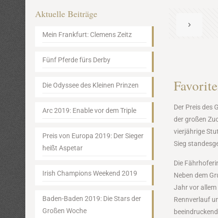
Aktuelle Beiträge
Mein Frankfurt: Clemens Zeitz
Fünf Pferde fürs Derby
Favorit
Die Odyssee des Kleinen Prinzen
Der Preis des 
Arc 2019: Enable vor dem Triple
der großen Zuc
vierjährige Stu
Preis von Europa 2019: Der Sieger
Sieg standesge
heißt Aspetar
Die Fährhoferi
Irish Champions Weekend 2019
Neben dem Gru
Jahr vor allem
Baden-Baden 2019: Die Stars der
Rennverlauf und
Großen Woche
beeindruckend