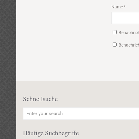
Name
*
Benachric
Benachrich
Schnellsuche
Häufige Suchbegriffe