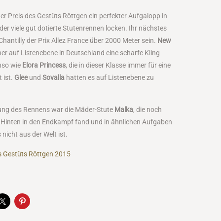
er Preis des Gestüts Röttgen ein perfekter Aufgalopp in
 der viele gut dotierte Stutenrennen locken. Ihr nächstes
Chantilly der Prix Allez France über 2000 Meter sein.
New
her auf Listenebene in Deutschland eine scharfe Kling
nso wie
Elora Princess
, die in dieser Klasse immer für eine
 ist.
Glee
und
Sovalla
hatten es auf Listenebene zu
ung des Rennens war die Mäder-Stute
Malka
, die noch
n Hinten in den Endkampf fand und in ähnlichen Aufgaben
nicht aus der Welt ist.
s Gestüts Röttgen 2015